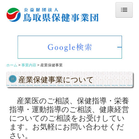
ホーム
事業内容
健康診断・検査
ホーム
事業内容
産業保健事業
産業保健事業
産業保健事業について
環境・食品検査
普及啓発・募金活動
産業医のご相談、保健指導・栄養
みんなの健康
指導・運動指導のご相談、健康経営
についてのご相談をお受けしてい
事業団だより
ます。お気軽にお問い合わせくだ
さい。
各施設のご案内