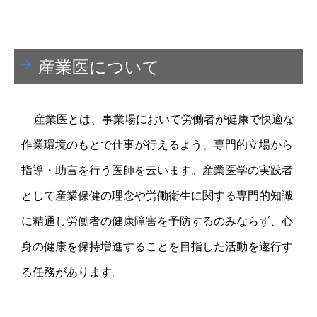
決算報告等
事業報告
産業医について
健康経営
お問い合わせ
産業医とは、事業場において労働者が健康で快適な
各種様式
作業環境のもとで仕事が行えるよう、専門的立場から
指導・助言を行う医師を云います。
産業医学の実践者
職員募集
として産業保健の理念や労働衛生に関する専門的知識
に精通し労働者の健康障害を予防するのみならず、心
身の健康を保持増進することを目指した活動を遂行す
る任務があります。