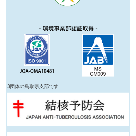
3団体の鳥取県支部です