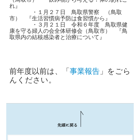
れ』
・１月２７日 鳥取県警察 （鳥取
市） 『生活習慣病予防は食習慣から』
・３月２１日 令和６年度 鳥取県健
康を守る婦人の会全体研修会（鳥取市） 『鳥
取県内の結核感染者と治療について』
前年度以前は、「
事業報告
」をごら
んください。