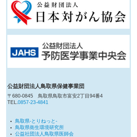
公益財団法人鳥取県保健事業団
〒680-0845 鳥取県鳥取市富安2丁目94番4
TEL.
0857-23-4841
鳥取県-とりねっと-
鳥取県衛生環境研究所
公益社団法人鳥取県医師会