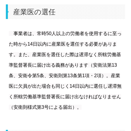
産業医の選任
事業者は、常時50人以上の労働者を使用するに至っ
た時から14日以内に産業医を選任する必要がありま
す。また、産業医を選任した際は遅滞なく所轄労働基
準監督署長に届け出る義務があります（安衛法第13
条、安衛令第5条、安衛則第13条第1項・2項）。
産業
医に欠員が出た場合も同じく14日以内に選任し遅滞無
く所轄労働基準監督署長に届け出なければなりません
（安衛則様式第3号による届出）。